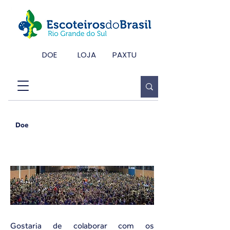
DOE
LOJA
PAXTU
Doe
Doe
Gostaria de colaborar com os