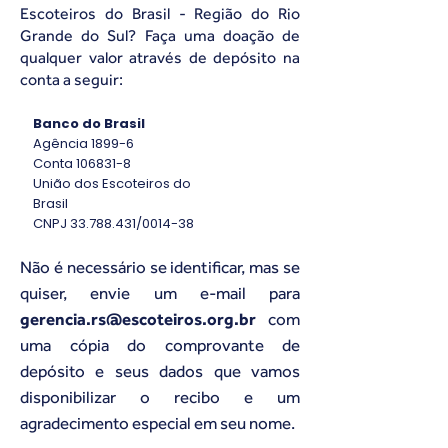
Escoteiros do Brasil - Região do Rio
Grande do Sul? Faça uma doação de
qualquer valor através de depósito na
conta a seguir:
Banco do Brasil
Agência 1899-6
Conta
106831-8
União dos Escoteiros do
Brasil
CNPJ
33.788.431
/0014-38
Não é necessário se identificar, mas se
quiser, envie um e-mail para
gerencia.rs@escoteiros.org.br
com
uma cópia do comprovante de
depósito e seus dados que vamos
disponibilizar o recibo e um
agradecimento especial em seu nome.