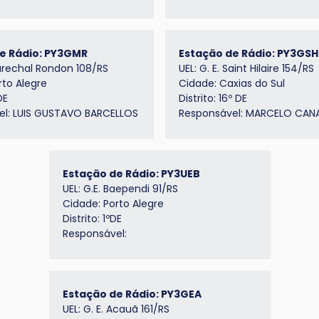
e Rádio: PY3GMR
Estação de Rádio: PY3GSH
Marechal Rondon 108/RS
UEL: G. E. Saint Hilaire 154/RS
rto Alegre
Cidade: Caxias do Sul
DE
Distrito: 16º DE
el: LUIS GUSTAVO BARCELLOS
Responsável: MARCELO CAN
Estação de Rádio: PY3UEB
UEL: G.E. Baependi 91/RS
Cidade: Porto Alegre
Distrito: 1ºDE
Responsável:
Estação de Rádio: PY3GEA
UEL: G. E. Acauã 161/RS