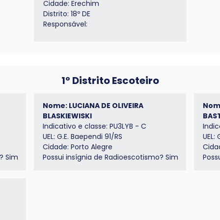
Cidade: Erechim
Distrito: 18º DE
Responsável:
1º Distrito Escoteiro
Nome: LUCIANA DE OLIVEIRA
Nome
BLASKIEWISKI
BAS
Indicativo e classe: PU3LYB - C
Indic
UEL: G.E. Baependi 91/RS
UEL: 
Cidade: Porto Alegre
Cida
? Sim
Possui insígnia de
Radioescotismo
? Sim
Poss