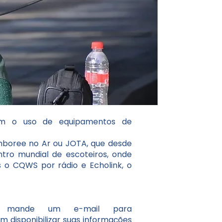
uem o uso de equipamentos de
amboree no Ar ou JOTA, que desde
tro mundial de escoteiros, onde
 o CQWS por rádio e Echolink, o
e mande um e-mail para
m disponibilizar suas informações