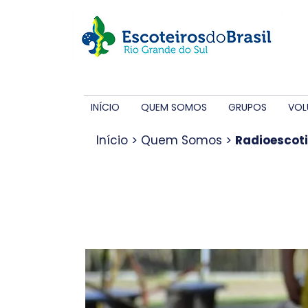
INÍCIO
QUEM SOMOS
GRUPOS
VOL
Início
> Quem Somos >
Radioescot
Radioescot