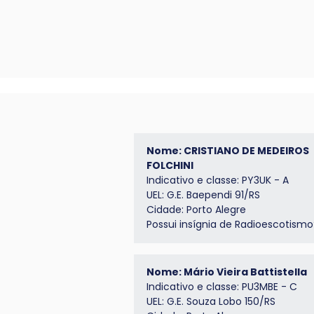
Nome: CRISTIANO DE MEDEIROS
FOLCHINI
Indicativo e classe: PY3UK - A
UEL: G.E. Baependi 91/RS
Cidade: Porto Alegre
Possui insígnia de
Radioescotismo
Nome: Mário Vieira Battistella
Indicativo e classe: PU3MBE - C
UEL: G.E. Souza Lobo 150/RS