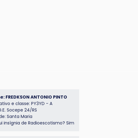
e: FREDKSON ANTONIO PINTO
ativo e classe: PY3YD - A
 G.E. Socepe 24/RS
de: Santa Maria
ui insígnia de Radioescotismo? Sim