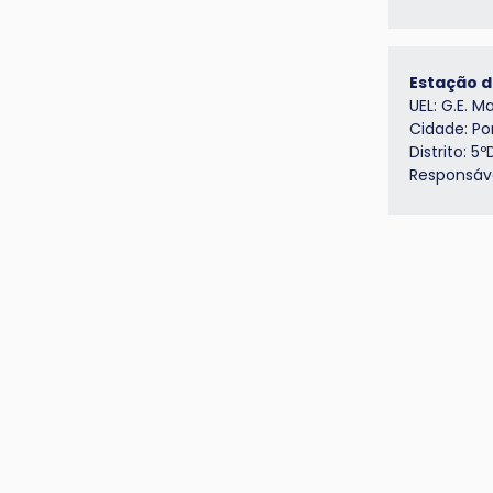
Estação d
UEL: G.E. 
Cidade: Po
Distrito: 5º
Responsáv