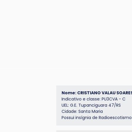
Nome: CRISTIANO VALAU SOARE
Indicativo e classe: PU3CVA - C
UEL: G.E. Tupanciguara 47/RS
Cidade: Santa Maria
Possui insígnia de Radioescotism