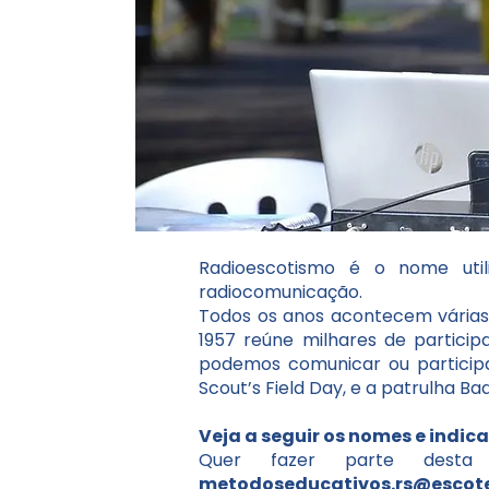
Radioescotismo é o nome uti
radiocomunicação.
Todos os anos acontecem várias
1957 reúne milhares de partici
podemos comunicar ou participa
Scout’s Field Day, e a patrulha Ba
Veja a seguir os nomes e indic
Quer fazer parte dest
metodoseducativos.rs@escotei