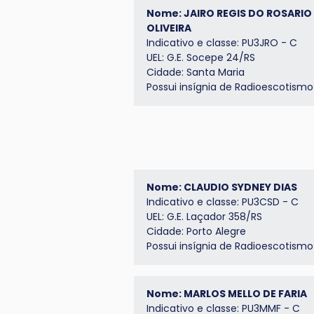
Nome: JAIRO REGIS DO ROSARIO
OLIVEIRA
Indicativo e classe: PU3JRO - C
UEL: G.E. Socepe 24/RS
Cidade: Santa Maria
Possui insígnia de
Radioescotismo
Nome: CLAUDIO SYDNEY DIAS
Indicativo e classe: PU3CSD - C
UEL: G.E. Laçador 358/RS
Cidade: Porto Alegre
Possui insígnia de
Radioescotismo
Nome: MARLOS MELLO DE FARIA
Indicativo e classe: PU3MMF - C