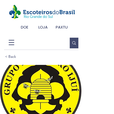
DOE
LOJA
PAXTU
< Back