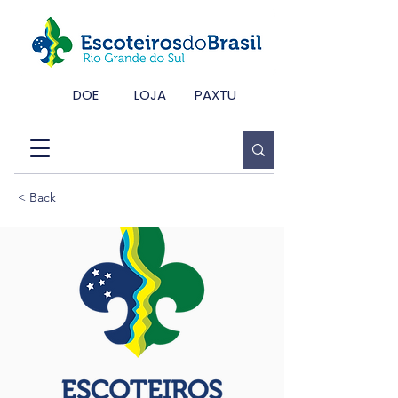
DOE
LOJA
PAXTU
< Back