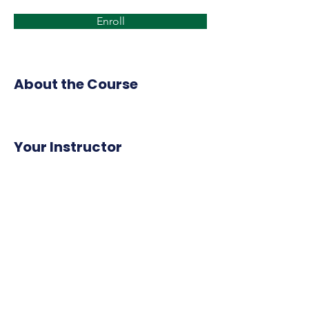
Enroll
About the Course
Your Instructor
3º DE