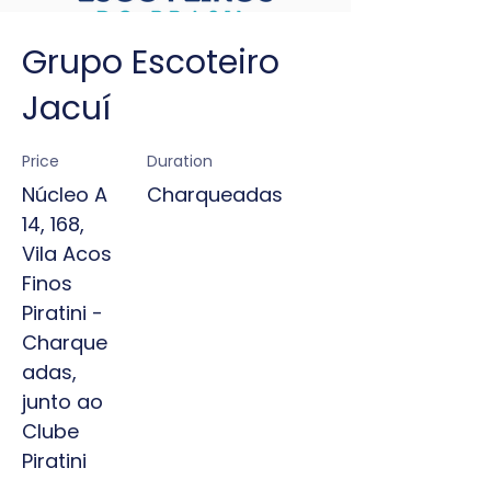
Grupo Escoteiro
Jacuí​
Price
Duration
Núcleo A
Charqueadas
14, 168,
Vila Acos
Finos
Piratini -
Charque
adas,
junto ao
Clube
Piratini