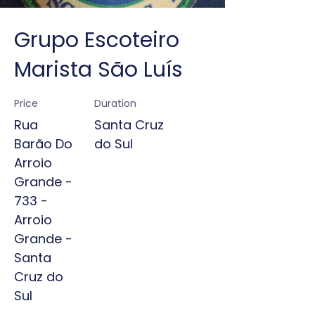
Grupo Escoteiro
Marista São Luís
Price
Duration
Rua
Santa Cruz
Barão Do
do Sul
Arroio
Grande -
733 -
Arroio
Grande -
Santa
Cruz do
Sul​