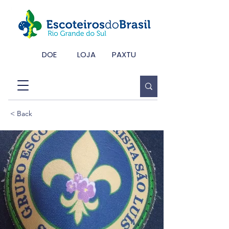
DOE
LOJA
PAXTU
< Back