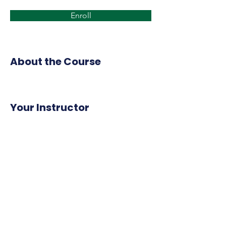
Enroll
About the Course
Your Instructor
19º DE