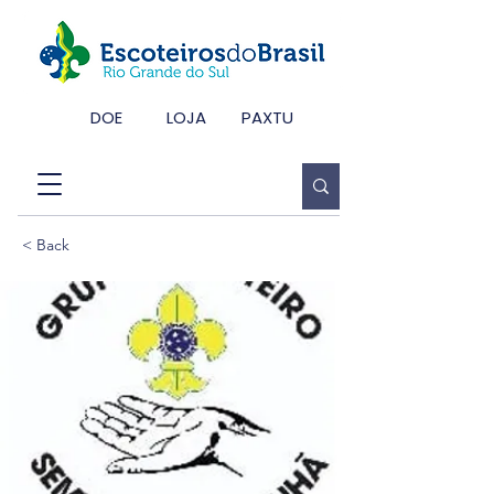
DOE
LOJA
PAXTU
< Back