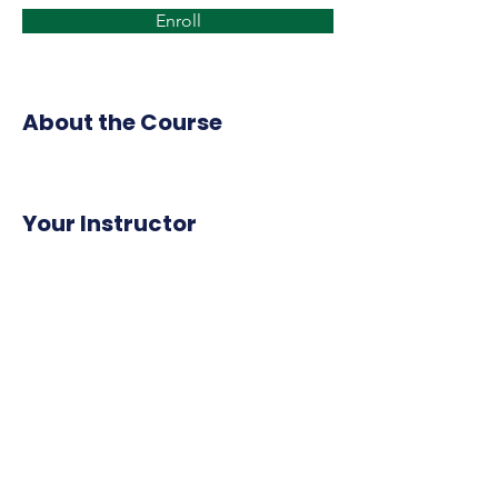
Enroll
About the Course
Your Instructor
14º DE