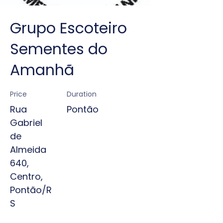
Grupo Escoteiro
Sementes do
Amanhã
Price
Duration
Rua
Pontão
Gabriel
de
Almeida
640,
Centro,
Pontão/R
S