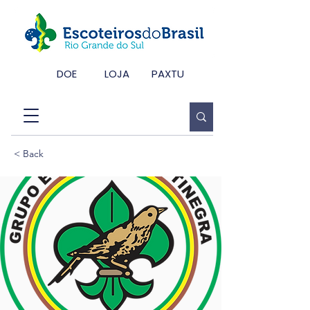
DOE
LOJA
PAXTU
< Back