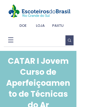
DOE
LOJA
PAXTU
CATAR I Jovem
Curso de
Aperfeiçoamen
to de Técnicas
do Ar