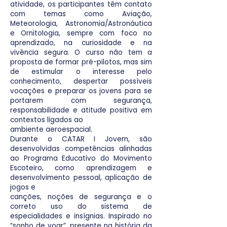
atividade, os participantes têm contato
com temas como Aviação,
Meteorologia, Astronomia/Astronáutica
e Ornitologia, sempre com foco no
aprendizado, na curiosidade e na
vivência segura. O curso não tem a
proposta de formar pré-pilotos, mas sim
de estimular o interesse pelo
conhecimento, despertar possíveis
vocações e preparar os jovens para se
portarem com segurança,
responsabilidade e atitude positiva em
contextos ligados ao
ambiente aeroespacial.
Durante o CATAR I Jovem, são
desenvolvidas competências alinhadas
ao Programa Educativo do Movimento
Escoteiro, como aprendizagem e
desenvolvimento pessoal, aplicação de
jogos e
canções, noções de segurança e o
correto uso do sistema de
especialidades e insígnias. Inspirado no
“sonho de voar”, presente na história da