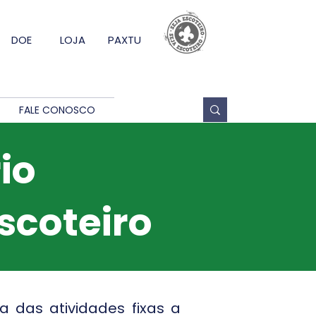
DOE
LOJA
PAXTU
FALE CONOSCO
io
scoteiro
 das atividades fixas a