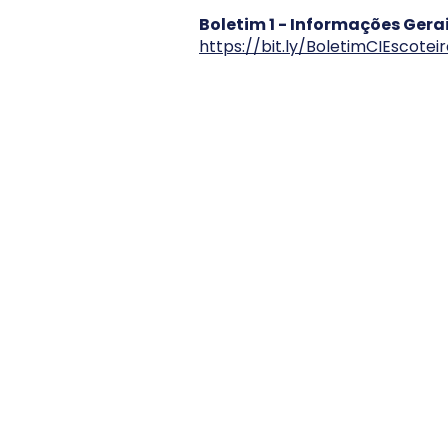
Boletim 1 - Informações Gera
https://bit.ly/BoletimCIEscote