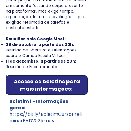
participação do cursante não se baseia
em somente “estar de corpo presente
na plataforma”, mas exige tempo,
organização, leituras e avaliações, que
exigirão retomada de tarefas e
bastante estudo.
Reuniões pelo Google Meet:
29 de outubro, a partir das 20h:
Reunião de Abertura e Orientações
sobre o Campo Escola Virtual
11 de dezembro, a partir das 20h:
Reunião de Encerramento
Acesse os boletins para
mais informações:
Boletim 1 - Informações
gerais
https://bit.ly/BoletimCursoPreli
minarEAD2025-nov