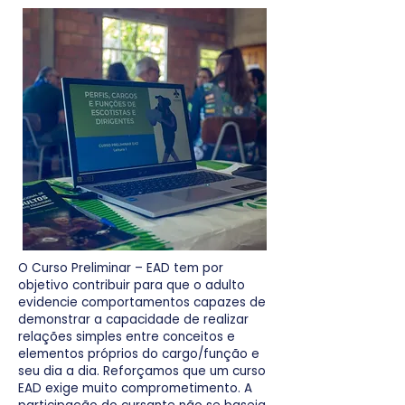
O Curso Preliminar – EAD tem por
objetivo contribuir para que o adulto
evidencie comportamentos capazes de
demonstrar a capacidade de realizar
relações simples entre conceitos e
elementos próprios do cargo/função e
seu dia a dia. Reforçamos que um curso
EAD exige muito comprometimento. A