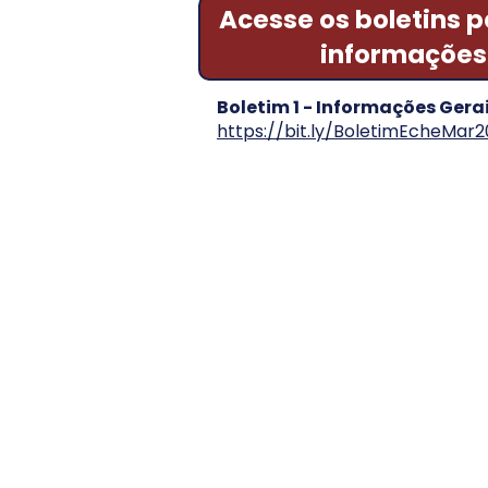
Acesse os boletins 
informações
Boletim 1 - Informações Gera
https://bit.ly/BoletimEcheMar