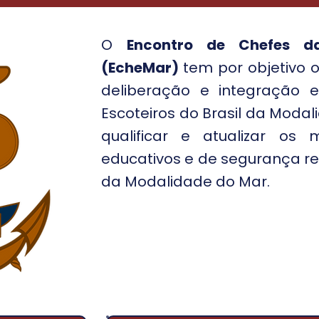
O
Encontro de Chefes d
(EcheMar)
tem por objetivo 
deliberação e integração en
Escoteiros do Brasil da Moda
qualificar e atualizar os
educativos e de segurança re
da Modalidade do Mar.