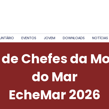
UNTÁRIO
EVENTOS
JOVEM
DOWNLOADS
NOTÍCIAS
 de Chefes da M
do Mar
EcheMar 2026