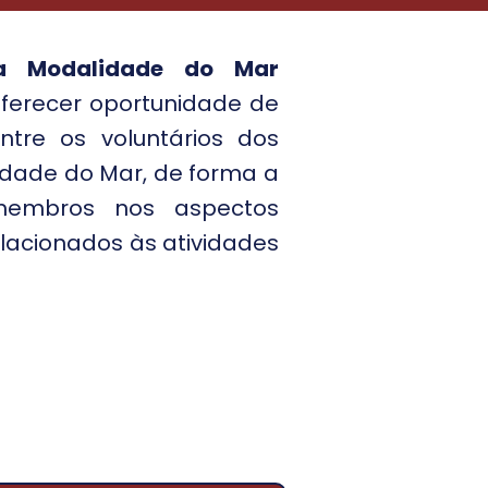
a Modalidade do Mar
oferecer oportunidade de
tre os voluntários dos
lidade do Mar, de forma a
 membros nos aspectos
lacionados às atividades