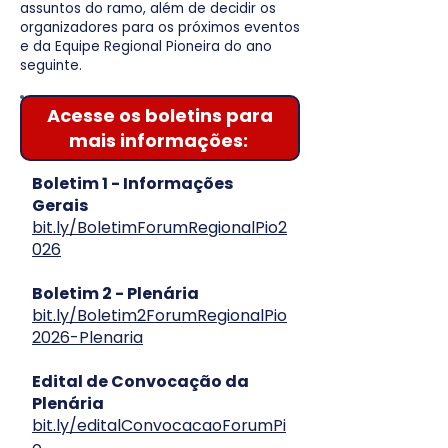
assuntos do ramo, além de decidir os
organizadores para os próximos eventos
e da Equipe Regional Pioneira do ano
seguinte.
Acesse os boletins para
mais informações:
Boletim 1 - Informações
Gerais
bit.ly/BoletimForumRegionalPio2
026
Boletim 2 - Plenária
bit.ly/Boletim2ForumRegionalPio
2026-Plenaria
Edital de Convocação da
Plenária
bit.ly/editalConvocacaoForumPi
o