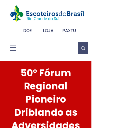
DOE
LOJA
PAXTU
50° Fórum
Regional
Pioneiro
Driblando as
Adversidades