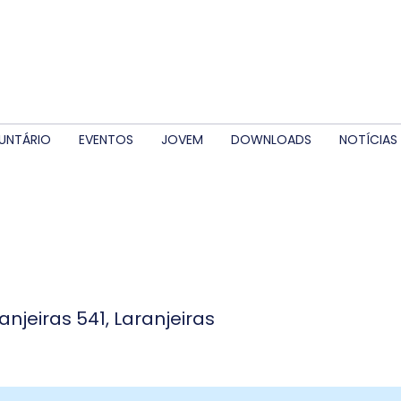
UNTÁRIO
EVENTOS
JOVEM
DOWNLOADS
NOTÍCIAS
J
anjeiras 541, Laranjeiras