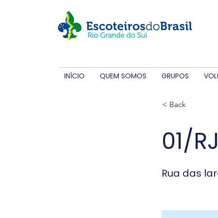
INÍCIO
QUEM SOMOS
GRUPOS
VOL
< Back
01/R
Rua das lar