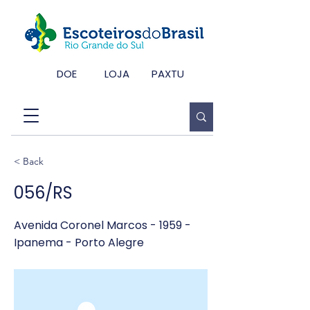
DOE
LOJA
PAXTU
< Back
056/RS
Avenida Coronel Marcos - 1959 -
Ipanema - Porto Alegre