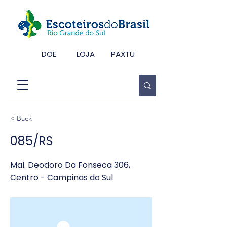
DOE
LOJA
PAXTU
< Back
085/RS
Mal. Deodoro Da Fonseca 306,
Centro - Campinas do Sul