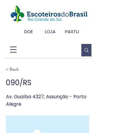
DOE
LOJA
PAXTU
< Back
090/RS
Av. Guaíba 4327, Assunção - Porto
Alegre