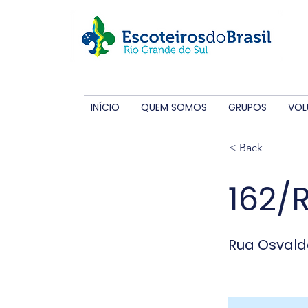
INÍCIO
QUEM SOMOS
GRUPOS
VOL
< Back
162/
Rua Osvald