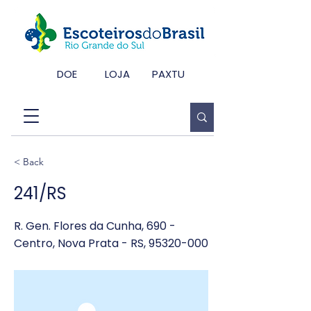
DOE
LOJA
PAXTU
< Back
241/RS
R. Gen. Flores da Cunha, 690 -
Centro, Nova Prata - RS,
95320-000