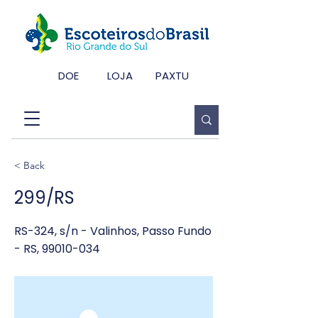
DOE
LOJA
PAXTU
< Back
299/RS
RS-324, s/n - Valinhos, Passo Fundo
- RS,
99010-034