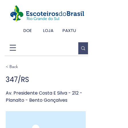
DOE
LOJA
PAXTU
< Back
347/RS
Av. Presidente Costa E Silva - 212 -
Planalto - Bento Gonçalves