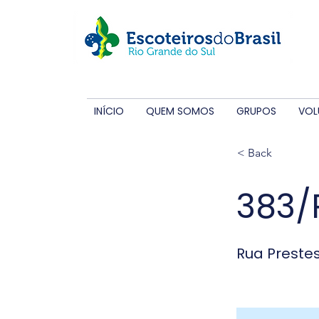
INÍCIO
QUEM SOMOS
GRUPOS
VOL
< Back
383/
Rua Preste