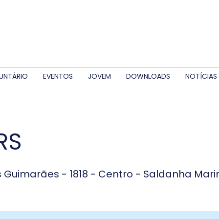
UNTÁRIO
EVENTOS
JOVEM
DOWNLOADS
NOTÍCIAS
RS
s Guimarães - 1818 - Centro - Saldanha Mar