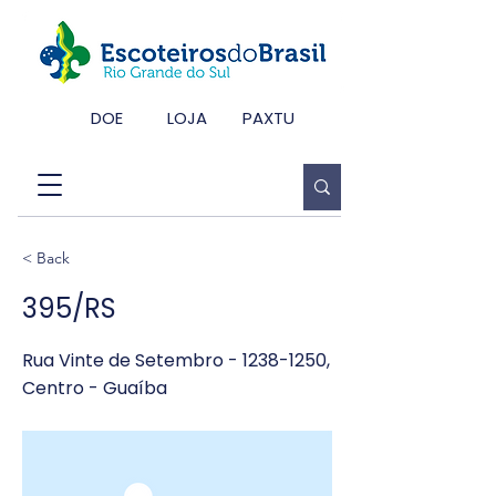
DOE
LOJA
PAXTU
< Back
395/RS
Rua Vinte de Setembro -
1238-1250
,
Centro - Guaíba