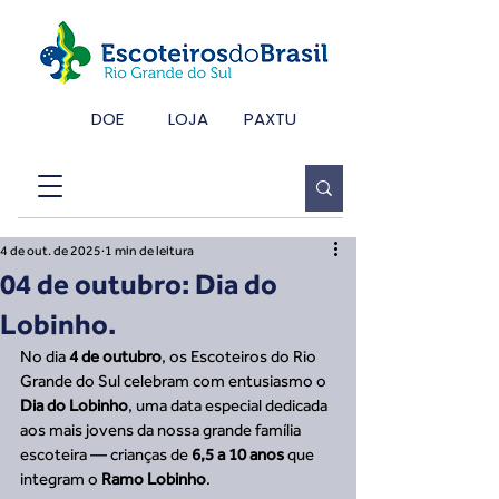
DOE
LOJA
PAXTU
4 de out. de 2025
1 min de leitura
04 de outubro: Dia do
Lobinho.
No dia 
4 de outubro
, os Escoteiros do Rio 
Grande do Sul celebram com entusiasmo o 
Dia do Lobinho
, uma data especial dedicada 
aos mais jovens da nossa grande família 
escoteira — crianças de 
6,5 a 10 anos
 que 
integram o 
Ramo Lobinho
.