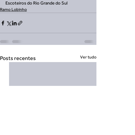
Escoteiros do Rio Grande do Sul
Ramo Lobinho
Ver tudo
Posts recentes