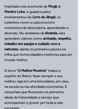
Inspirados nas aventuras de 
Mogli, o 
Menino Lobo
, e guiados pelos 
ensinamentos do 
Livro da Jângal
, os 
Lobinhos vivem a cada encontro 
momentos de descoberta, aprendizado e 
diversão. No ambiente da 
Alcateia
, eles 
aprendem valores como 
amizade, respeito, 
trabalho em equipe e cuidado com a 
natureza
, dando os primeiros passos na 
trilha que forma cidadãos melhores para um 
mundo melhor.
O lema “
O Melhor Possível
” traduz o 
espírito do Ramo: fazer sempre o seu 
melhor, seja em uma brincadeira, em casa, 
na escola ou nas atividades escoteiras. É 
nessa fase que florescem os primeiros 
ideais de fraternidade e serviço que 
acompanham o jovem por toda a vida 
escoteira.