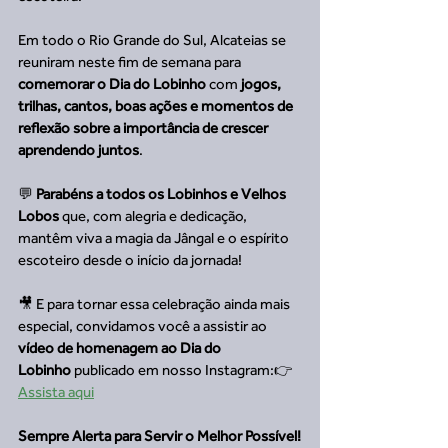
Em todo o Rio Grande do Sul, Alcateias se 
reuniram neste fim de semana para 
comemorar o Dia do Lobinho
 com 
jogos, 
trilhas, cantos, boas ações e momentos de 
reflexão sobre a importância de crescer 
aprendendo juntos
.
💬 
Parabéns a todos os Lobinhos e Velhos 
Lobos
 que, com alegria e dedicação, 
mantêm viva a magia da Jângal e o espírito 
escoteiro desde o início da jornada!
🎥 E para tornar essa celebração ainda mais 
especial, convidamos você a assistir ao 
vídeo de homenagem ao Dia do 
Lobinho
 publicado em nosso Instagram:👉 
Assista aqui
Sempre Alerta para Servir o Melhor Possível!