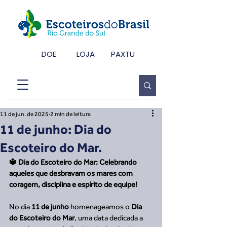
DOE
LOJA
PAXTU
11 de jun. de 2025
2 min de leitura
11 de junho: Dia do
Escoteiro do Mar.
🔱 Dia do Escoteiro do Mar: Celebrando
aqueles que desbravam os mares com 
coragem, disciplina e espírito de equipe!
No dia 
11 de junho 
homenageamos o 
Dia 
do Escoteiro do Mar
, uma data dedicada a 