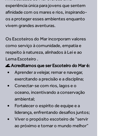
experiência única para jovens que sentem 
afinidade com os mares e rios, inspirando-
os a proteger esses ambientes enquanto 
vivem grandes aventuras.
Os Escoteiros do Mar incorporam valores 
como serviço à comunidade, empatia e 
respeito à natureza, alinhados à Lei e ao 
Lema Escoteiro .
🌊 Acreditamos que ser Escoteiro do Mar é:
Aprender a velejar, remar e navegar, 
exercitando a precisão e a disciplina;
Conectar-se com rios, lagos e o 
oceano, incentivando a conservação 
ambiental;
Fortalecer o espírito de equipe e a 
liderança, enfrentando desafios juntos;
Viver o propósito escoteiro de “servir 
ao próximo e tornar o mundo melhor”