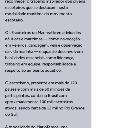
reconhecer o trabalho inspirador dos jovens 
escoteiros que se destacam nesta 
modalidade marítima do movimento 
escoteiro.
Os Escoteiros do Mar praticam atividades 
náuticas e marítimas — como navegação 
em veleiros, canoagem, vela e observação 
da vida marinha — enquanto desenvolvem 
habilidades essenciais como liderança, 
trabalho em equipe, responsabilidade e 
respeito ao ambiente aquático.
O escotismo, presente em mais de 170 
países e com mais de 50 milhões de 
participantes, conta no Brasil com 
aproximadamente 100 mil escoteiros 
ativos, sendo cerca de 12 mil no Rio Grande 
do Sul.
A modalidade do Mar oferece uma 