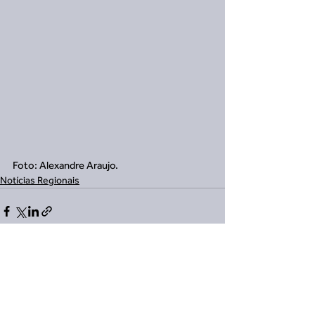
Foto: Alexandre Araujo.
Notícias Regionais
Ver tudo
Posts recentes