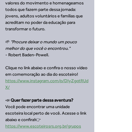
valores do movimento e homenageamos 
todos que fazem parte dessa jornada: 
jovens, adultos voluntários e famílias que 
acreditam no poder da educação para 
transformar o futuro.
🌱 
"Procure deixar o mundo um pouco 
melhor do que você o encontrou."
- Robert Baden-Powell.
Clique no link abaixo e confira o nosso vídeo 
em comemoração ao dia do escoteiro!
https://www.instagram.com/p/DIyZgqtRUd
X/
📣 
Quer fazer parte dessa aventura?
Você pode encontrar uma unidade 
escoteira local perto de você. Acesse o link 
abaixo e confira!👉 
https://www.escoteirosrs.org.br/grupos