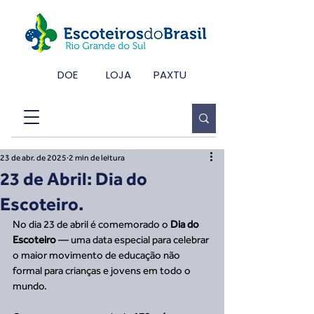
DOE
LOJA
PAXTU
23 de abr. de 2025
2 min de leitura
23 de Abril: Dia do
Escoteiro.
No dia 23 de abril é comemorado o 
Dia do 
Escoteiro
 — uma data especial para celebrar 
o maior movimento de educação não 
formal para crianças e jovens em todo o 
mundo.