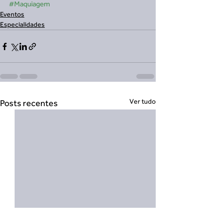
#Maquiagem
Eventos
Especialidades
Ver tudo
Posts recentes