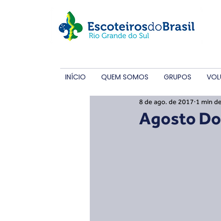
INÍCIO
QUEM SOMOS
GRUPOS
VOL
8 de ago. de 2017
1 min de
Agosto Do