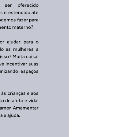
 ser oferecido 
 e estendido até 
odemos fazer para 
amento materno?
r ajudar para o 
do as mulheres a 
so? Muita coisa! 
e incentivar suas 
nizando espaços 
s crianças e aos 
de afeto e vida! 
e amor. Amamentar 
a e ajuda.