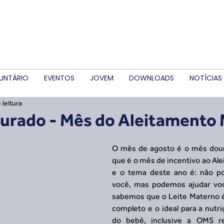
UNTÁRIO
EVENTOS
JOVEM
DOWNLOADS
NOTÍCIAS
 leitura
urado - Mês do Aleitamento
O mês de agosto é o mês dour
que é o mês de incentivo ao Al
e o tema deste ano é: não po
você, mas podemos ajudar você
sabemos que o Leite Materno é 
completo e o ideal para a nutri
do bebê, inclusive a OMS r