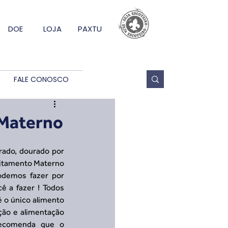
DOE
LOJA
PAXTU
FALE CONOSCO
 Materno
ado, dourado por 
eitamento Materno 
demos fazer por 
 a fazer ! Todos 
o único alimento 
ção e alimentação 
ecomenda que o 