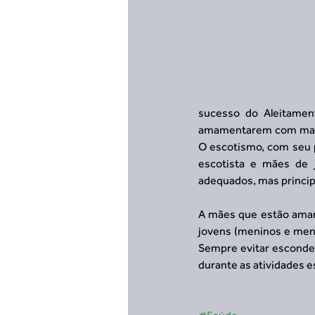
sucesso do Aleitament
amamentarem com mais t
O escotismo, com seu p
escotista e mães de
adequados, mas princip
A mães que estão amam
jovens (meninos e men
Sempre evitar esconder
durante as atividades es