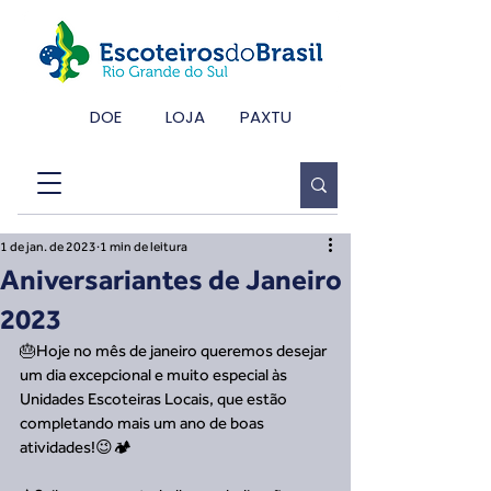
DOE
LOJA
PAXTU
1 de jan. de 2023
1 min de leitura
Aniversariantes de Janeiro
2023
🎂Hoje no mês de janeiro queremos desejar 
um dia excepcional e muito especial às 
Unidades Escoteiras Locais, que estão 
completando mais um ano de boas 
atividades!😉🏕️