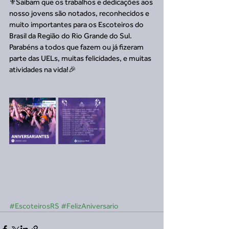
⚜️Saibam que os trabalhos e dedicações aos 
nosso jovens são notados, reconhecidos e 
muito importantes para os Escoteiros do 
Brasil da Região do Rio Grande do Sul. 
Parabéns a todos que fazem ou já fizeram 
parte das UELs, muitas felicidades, e muitas 
atividades na vida!🎉
#EscoteirosRS
#FelizAniversario