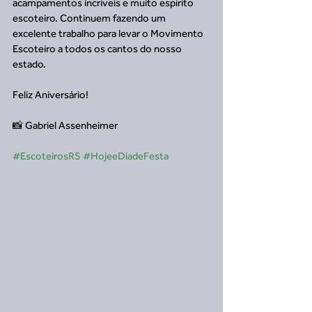
acampamentos incríveis e muito espírito 
escoteiro. Continuem fazendo um 
excelente trabalho para levar o Movimento 
Escoteiro a todos os cantos do nosso 
estado.
Feliz Aniversário!
📸 Gabriel Assenheimer
#EscoteirosRS
#HojeeDiadeFesta