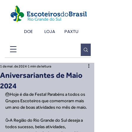
DOE
LOJA
PAXTU
1 de mai. de 2024
1 min de leitura
Aniversariantes de Maio
2024
🎂Hoje é dia de Festa! Parabéns a todos os 
Grupos Escoteiros que comemoram mais 
um ano de boas atividades no mês de maio.
🥳A Região do Rio Grande do Sul deseja a 
todos sucesso, belas atividades, 