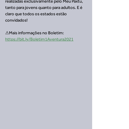
realizadas exclusivamente pelo Meu Paxtu, 
tanto para jovens quanto para adultos. E é 
claro que todos os estados estão 
convidados!
⚠Mais informações no Boletim: 
https://bit.ly/Boletim1Aventura2021