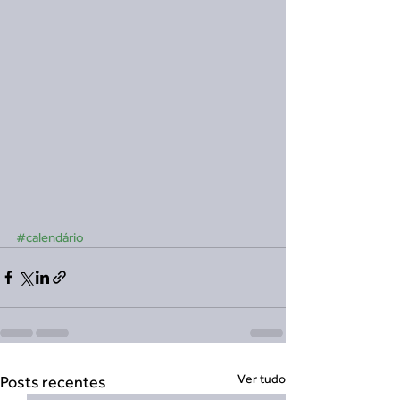
#calendário
Ver tudo
Posts recentes