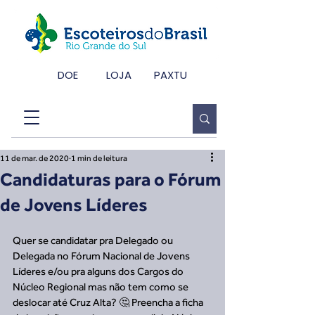
DOE
LOJA
PAXTU
11 de mar. de 2020
1 min de leitura
Candidaturas para o Fórum
de Jovens Líderes
Quer se candidatar pra Delegado ou 
Delegada no Fórum Nacional de Jovens 
Líderes e/ou pra alguns dos Cargos do 
Núcleo Regional mas não tem como se 
deslocar até Cruz Alta? 🤔 Preencha a ficha 