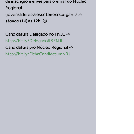
de inscrição e envie para o email do Núcleo 
Regional 
(jovenslideres@escoteirosrs.org.br) até 
sábado (14) às 12h! 😄
Candidatura Delegado no FNJL -> 
http://bit.ly/DelegadoRSFNJL
Candidatura pro Núcleo Regional -> 
http://bit.ly/FichaCandidaturaNRJL