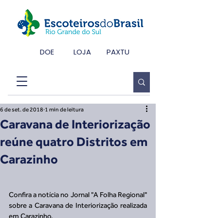
DOE
LOJA
PAXTU
6 de set. de 2018
1 min de leitura
Caravana de Interiorização
reúne quatro Distritos em
Carazinho
Confira a notícia no Jornal "A Folha Regional" 
sobre a Caravana de Interiorização realizada 
em Carazinho.