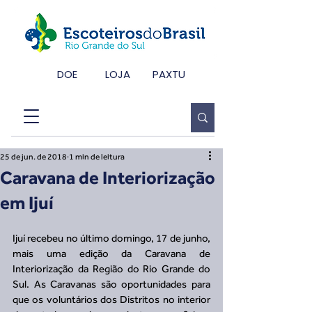
DOE
LOJA
PAXTU
25 de jun. de 2018
1 min de leitura
Caravana de Interiorização
em Ijuí
Ijuí recebeu no último domingo, 17 de junho, 
mais uma edição da Caravana de 
Interiorização da Região do Rio Grande do 
Sul. As Caravanas são oportunidades para 
que os voluntários dos Distritos no interior 