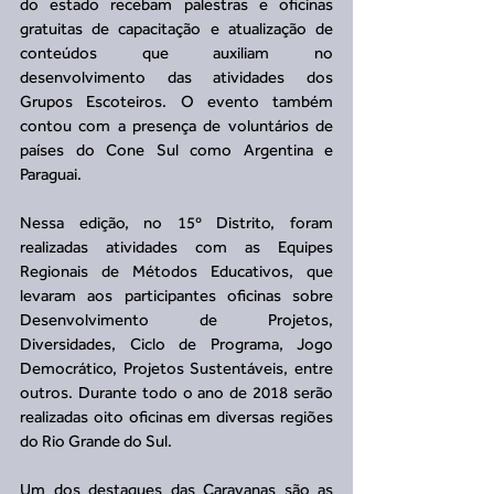
do estado recebam palestras e oficinas 
gratuitas de capacitação e atualização de 
conteúdos que auxiliam no 
desenvolvimento das atividades dos 
Grupos Escoteiros. O evento também 
contou com a presença de voluntários de 
países do Cone Sul como Argentina e 
Paraguai.
Nessa edição, no 15º Distrito, foram 
realizadas atividades com as Equipes 
Regionais de Métodos Educativos, que 
levaram aos participantes oficinas sobre 
Desenvolvimento de Projetos, 
Diversidades, Ciclo de Programa, Jogo 
Democrático, Projetos Sustentáveis, entre 
outros. Durante todo o ano de 2018 serão 
realizadas oito oficinas em diversas regiões 
do Rio Grande do Sul.
Um dos destaques das Caravanas são as 