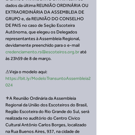
dados da última REUNIÃO ORDINÁRIA OU 
EXTRAORDINÁRIA DA ASSEMBLEIA DE 
GRUPO e, da REUNIÃO DO CONSELHO 
DE PAIS no caso de Seção Escoteira 
Autônoma, que elegeu os Delegados 
representantes à Assembleia Regional, 
devidamente preenchido para o e-mail 
credenciamento.rs@escoteiros.org.br
 até 
às 23h59 de 8 de março.
⚠Veja o modelo aqui: 
https://bit.ly/ModeloTransuntoAssembleia2
024
⚜A Reunião Ordinária da Assembleia 
Regional da União dos Escoteiros do Brasil, 
Região Escoteira do Rio Grande do Sul, será 
realizada no auditório do Centro Cívico 
Cultural Antônio Carlos Borges, localizado 
na Rua Buenos Aires, 937, na cidade de 