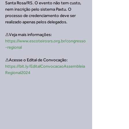
Santa Rosa/RS. O evento não tem custo, 
nem inscrição pelo sistema Paxtu. O 
processo de credenciamento deve ser 
realizado apenas pelos delegados.
⚠Veja mais informações:
https://www.escoteirosrs.org.br/congresso
-regional
⚠Acesse o Edital de Convocação: 
https://bit.ly/EditalConvocacaoAssembleia
Regional2024