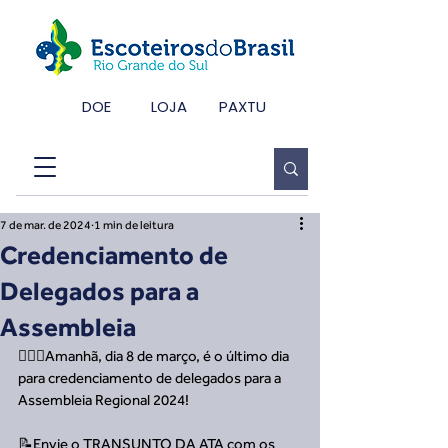
DOE
LOJA
PAXTU
7 de mar. de 2024
1 min de leitura
Credenciamento de
Delegados para a
Assembleia
🙋🏾‍♀Amanhã, dia 8 de março, é o último dia 
para credenciamento de delegados para a 
Assembleia Regional 2024! 
📝Envie o TRANSUNTO DA ATA com os 