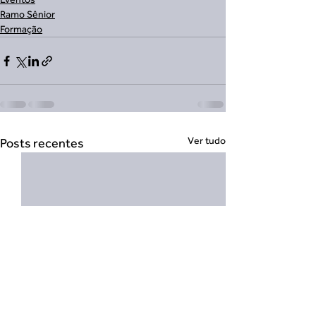
Ramo Sênior
Formação
Ver tudo
Posts recentes