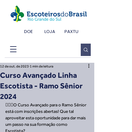
DOE
LOJA
PAXTU
12 de out. de 2023
1 min de leitura
Curso Avançado Linha
Escotista - Ramo Sênior
2024
🙋🏿‍♀️O Curso Avançado para o Ramo Sênior 
está com inscrições abertas! Que tal 
aproveitar esta oportunidade para dar mais 
um passo na sua formação como 
Escotista? 