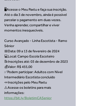
🖥️Acesse o Meu Paxtu e faça sua inscrição. 
Até o dia 3 de novembro, ainda é possível 
parcelar o pagamento em duas vezes. 
Venha aprender, compartilhar e viver 
momentos inesquecíveis. 
Curso Avançado - Linha Escotista - Ramo  
Sênior
📅Data: 09 a 13 de fevereiro de 2024
💻Local: Campo Escola Escoteiro
📝Inscrições até: 03 de dezembro de 2023
💰Valor: R$ 455,00
✅Podem participar: Adultos com Nível 
Intermediário Escotista concluído
🪢Inscrições pelo Meu Paxtu
⚠️Acesse os boletins para mais 
informações: 
https://bit.ly/BoletimCASenior