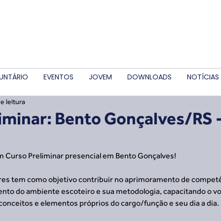
UNTÁRIO
EVENTOS
JOVEM
DOWNLOADS
NOTÍCIAS
e leitura
iminar: Bento Gonçalves/RS 
 Curso Preliminar presencial em Bento Gonçalves!
ares tem como objetivo contribuir no aprimoramento de compet
o do ambiente escoteiro e sua metodologia, capacitando o volun
conceitos e elementos próprios do cargo/função e seu dia a dia.