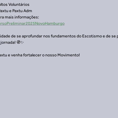
ltos Voluntários
Paxtu e Paxtu Adm
ara mais informações:
mCursoPreliminar2025NovoHamburgo
idade de se aprofundar nos fundamentos do Escotismo e de se p
a jornada! 🧭✨
axtu e venha fortalecer o nosso Movimento!