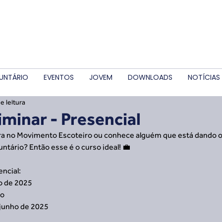
UNTÁRIO
EVENTOS
JOVEM
DOWNLOADS
NOTÍCIAS
e leitura
iminar - Presencial
a no Movimento Escoteiro ou conhece alguém que está dando o
ntário? Então esse é o curso ideal! 💼
encial:
ho de 2025
go
 junho de 2025