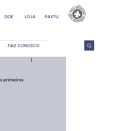
DOE
LOJA
PAXTU
FALE CONOSCO
s primeiros 