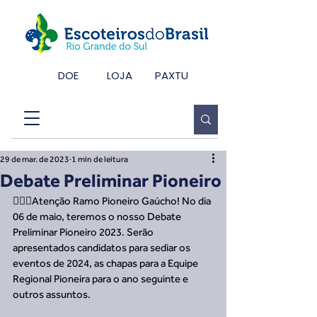
DOE
LOJA
PAXTU
29 de mar. de 2023
1 min de leitura
Debate Preliminar Pioneiro
🙋🏼‍♂️Atenção Ramo Pioneiro Gaúcho! No dia 
06 de maio, teremos o nosso Debate 
Preliminar Pioneiro 2023. Serão 
apresentados candidatos para sediar os 
eventos de 2024, as chapas para a Equipe 
Regional Pioneira para o ano seguinte e 
outros assuntos.