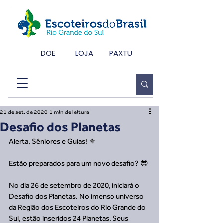
DOE
LOJA
PAXTU
21 de set. de 2020
1 min de leitura
Desafio dos Planetas
Alerta, Sêniores e Guias! ⚜️
Estão preparados para um novo desafio? 😎
No dia 26 de setembro de 2020, iniciará o 
Desafio dos Planetas. No imenso universo 
da Região dos Escoteiros do Rio Grande do 
Sul, estão inseridos 24 Planetas. Seus 