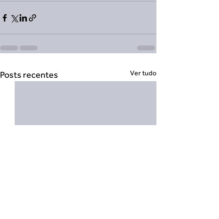
Ver tudo
Posts recentes