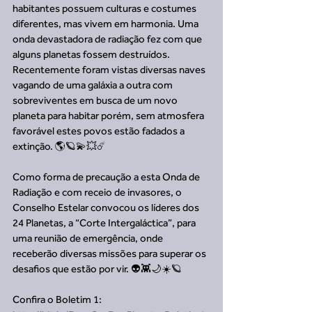
habitantes possuem culturas e costumes 
diferentes, mas vivem em harmonia. Uma 
onda devastadora de radiação fez com que 
alguns planetas fossem destruídos. 
Recentemente foram vistas diversas naves 
vagando de uma galáxia a outra com 
sobreviventes em busca de um novo 
planeta para habitar porém, sem atmosfera 
favorável estes povos estão fadados a 
extinção. 🌎🪐💫💥☄️
Como forma de precaução a esta Onda de 
Radiação e com receio de invasores, o 
Conselho Estelar convocou os líderes dos 
24 Planetas, a “Corte Intergaláctica”, para 
uma reunião de emergência, onde 
receberão diversas missões para superar os 
desafios que estão por vir. 👽👾🌙☀️🪐
Confira o Boletim 1: 