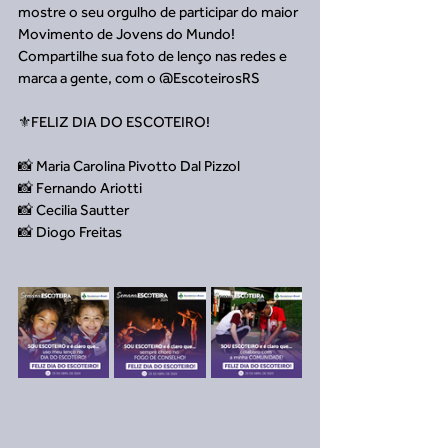
mostre o seu orgulho de participar do maior 
Movimento de Jovens do Mundo! 
Compartilhe sua foto de lenço nas redes e 
marca a gente, com o @EscoteirosRS
⚜️FELIZ DIA DO ESCOTEIRO!
📸 Maria Carolina Pivotto Dal Pizzol
📸 Fernando Ariotti
📸 Cecilia Sautter
📸 Diogo Freitas