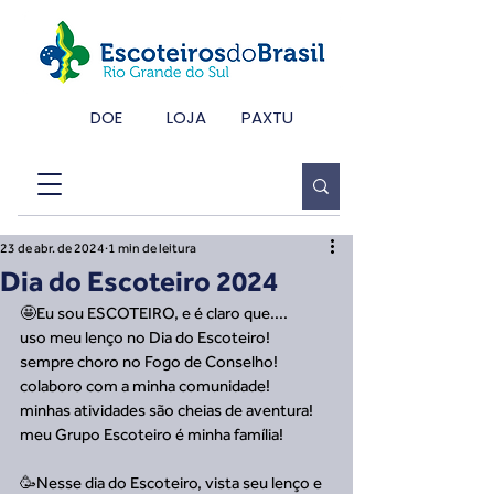
DOE
LOJA
PAXTU
23 de abr. de 2024
1 min de leitura
Dia do Escoteiro 2024
🤩Eu sou ESCOTEIRO, e é claro que....
uso meu lenço no Dia do Escoteiro!
sempre choro no Fogo de Conselho!
colaboro com a minha comunidade!
minhas atividades são cheias de aventura!
meu Grupo Escoteiro é minha família!
🥳Nesse dia do Escoteiro, vista seu lenço e 