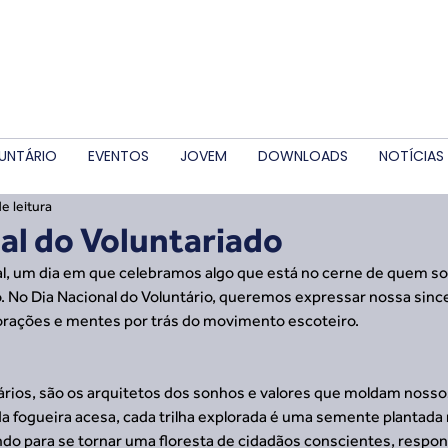
UNTÁRIO
EVENTOS
JOVEM
DOWNLOADS
NOTÍCIAS
e leitura
al do Voluntariado
al, um dia em que celebramos algo que está no cerne de quem s
. No Dia Nacional do Voluntário, queremos expressar nossa since
orações e mentes por trás do movimento escoteiro.
ários, são os arquitetos dos sonhos e valores que moldam nosso
a fogueira acesa, cada trilha explorada é uma semente plantada na
do para se tornar uma floresta de cidadãos conscientes, respon