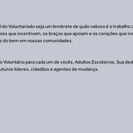
 do Voluntariado seja um lembrete de quão valioso é o trabalho 
es que incentivam, os braços que apoiam e os corações que in
riz do bem em nossas comunidades.
do Voluntário para cada um de vocês, Adultos Escoteiros. Sua dedi
uturos líderes, cidadãos e agentes de mudança.