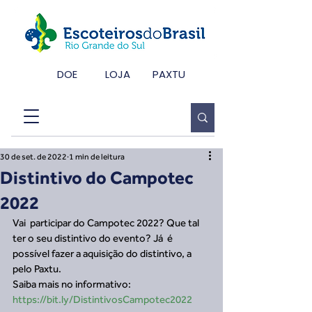
DOE
LOJA
PAXTU
30 de set. de 2022
1 min de leitura
Distintivo do Campotec
2022
Vai  participar do Campotec 2022? Que tal 
ter o seu distintivo do evento? Já  é 
possível fazer a aquisição do distintivo, a 
pelo Paxtu.
Saiba mais no informativo: 
https://bit.ly/DistintivosCampotec2022