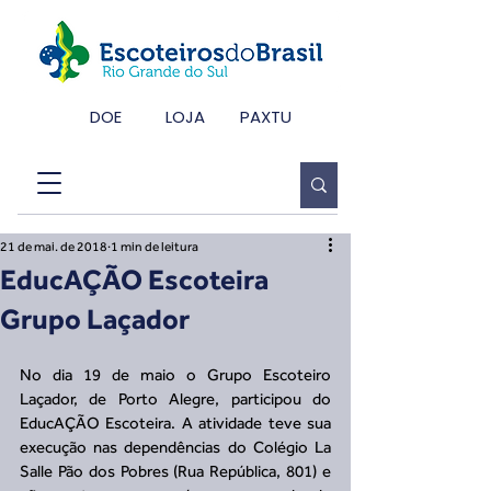
DOE
LOJA
PAXTU
21 de mai. de 2018
1 min de leitura
EducAÇÃO Escoteira
Grupo Laçador
No dia 19 de maio o Grupo Escoteiro 
Laçador, de Porto Alegre, participou do 
EducAÇÃO Escoteira. A atividade teve sua 
execução nas dependências do Colégio La 
Salle Pão dos Pobres (Rua República, 801) e 