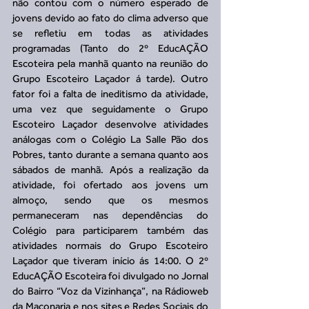
não contou com o número esperado de 
jovens devido ao fato do clima adverso que 
se refletiu em todas as atividades 
programadas (Tanto do 2º EducAÇÃO 
Escoteira pela manhã quanto na reunião do 
Grupo Escoteiro Laçador á tarde). Outro 
fator foi a falta de ineditismo da atividade, 
uma vez que seguidamente o Grupo 
Escoteiro Laçador desenvolve atividades 
análogas com o Colégio La Salle Pão dos 
Pobres, tanto durante a semana quanto aos 
sábados de manhã. Após a realização da 
atividade, foi ofertado aos jovens um 
almoço, sendo que os mesmos 
permaneceram nas dependências do 
Colégio para participarem também das 
atividades normais do Grupo Escoteiro 
Laçador que tiveram início ás 14:00. O 2º 
EducAÇÃO Escoteira foi divulgado no Jornal 
do Bairro “Voz da Vizinhança”, na Rádioweb 
da Maçonaria e nos sites e Redes Sociais do 