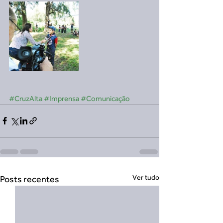
#CruzAlta
#Imprensa
#Comunicação
Ver tudo
Posts recentes