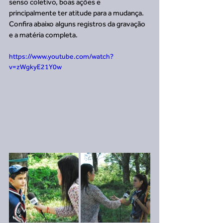
senso coletivo, boas ações e 
principalmente ter atitude para a mudança. 
Confira abaixo alguns registros da gravação 
e a matéria completa.
https://www.youtube.com/watch?
v=zWgkyE21Y0w