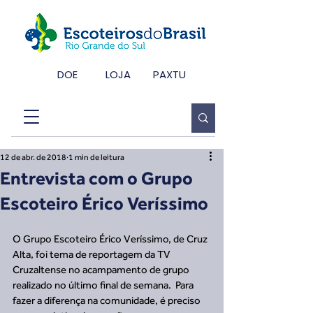
DOE
LOJA
PAXTU
12 de abr. de 2018
1 min de leitura
Entrevista com o Grupo
Escoteiro Érico Veríssimo
O Grupo Escoteiro Érico Veríssimo, de Cruz 
Alta, foi tema de reportagem da TV 
Cruzaltense no acampamento de grupo 
realizado no último final de semana.  Para 
fazer a diferença na comunidade, é preciso 