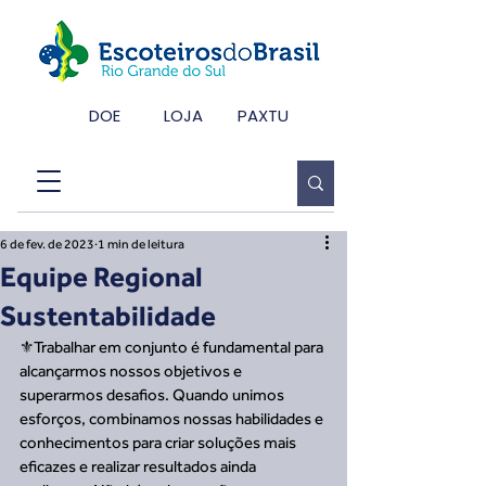
DOE
LOJA
PAXTU
6 de fev. de 2023
1 min de leitura
Equipe Regional
Sustentabilidade
⚜️Trabalhar em conjunto é fundamental para 
alcançarmos nossos objetivos e 
superarmos desafios. Quando unimos 
esforços, combinamos nossas habilidades e 
conhecimentos para criar soluções mais 
eficazes e realizar resultados ainda 