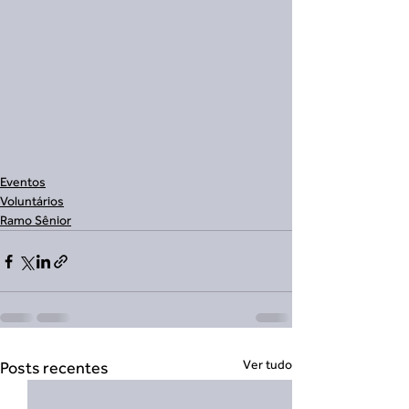
Eventos
Voluntários
Ramo Sênior
Ver tudo
Posts recentes