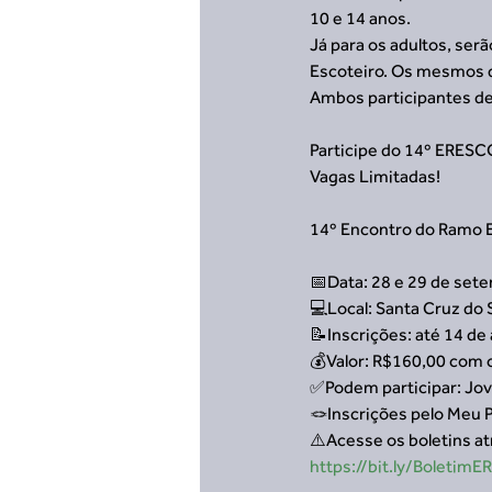
10 e 14 anos.
Já para os adultos, ser
Escoteiro. Os mesmos 
Ambos participantes de
Participe do 14º ERESC
Vagas Limitadas!
14º Encontro do Ramo 
📅Data: 28 e 29 de set
💻Local: Santa Cruz do S
📝Inscrições: até 14 de
💰Valor: R$160,00 com 
✅Podem participar: Jov
🪢Inscrições pelo Meu P
⚠️Acesse os boletins atr
https://bit.ly/Boleti