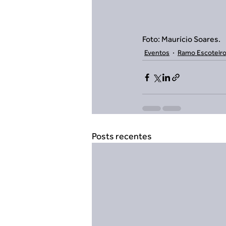
Foto: Maurício Soares.
Eventos
Ramo Escoteir
Posts recentes