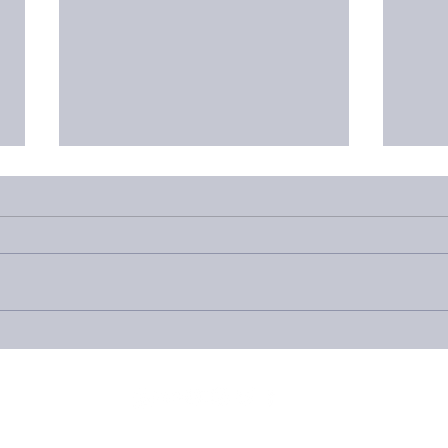
Aventura Regional Sênior
Pedal
2026: Boletim 4 liberado!
Rele
info
Escoteiros do Brasil - Rio Grande do Sul
Rua Castro Alves, 398 - Bairro Independência