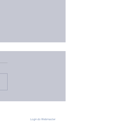
 Escoteiro 2026 -
mbre as principais
rmações
Login do Webmaster