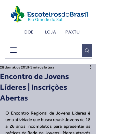
DOE
LOJA
PAXTU
28 de mai. de 2019
1 min de leitura
Encontro de Jovens
Líderes | Inscrições
Abertas
O Encontro Regional de Jovens Líderes é 
uma atividade que busca reunir Jovens de 18 
a 26 anos incompletos para apresentar as 
práticas da Rede de Jovens Líderes através 