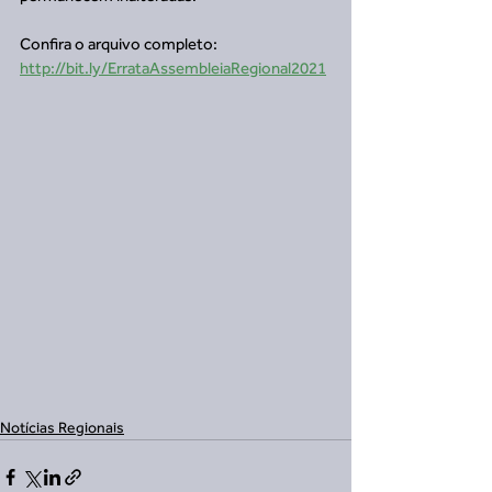
Confira o arquivo completo: 
http://bit.ly/ErrataAssembleiaRegional2021
Notícias Regionais