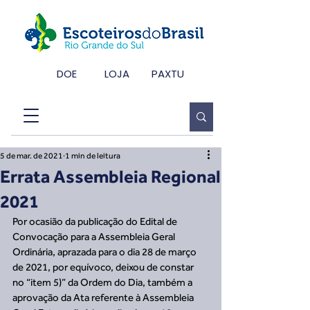
DOE
LOJA
PAXTU
5 de mar. de 2021
1 min de leitura
Errata Assembleia Regional
2021
Por ocasião da publicação do Edital de 
Convocação para a Assembleia Geral 
Ordinária, aprazada para o dia 28 de março 
de 2021, por equívoco, deixou de constar 
no “item 5)” da Ordem do Dia, também a 
aprovação da Ata referente à Assembleia 